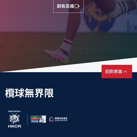
觀看直播
回到頁首
欖球無界限