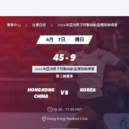
賽事中心
比賽日程
2026年亞洲男子阿聯酋航空欖球錦標賽
6月
7日
週日
45 - 9
2026年亞洲男子阿聯酋航空欖球錦標賽
第二輪賽事
HONG KONG
KOREA
VS
CHINA
16:30 - 17:50 HKT
Hong Kong Football Club