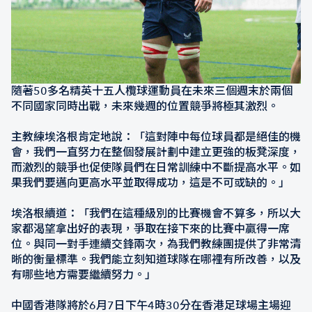
隨著50多名精英十五人欖球運動員在未來三個週末於兩個
不同國家同時出戰，未來幾週的位置競爭將極其激烈。
主教練埃洛根肯定地說：「這對陣中每位球員都是絕佳的機
會，我們一直努力在整個發展計劃中建立更強的板凳深度，
而激烈的競爭也促使隊員們在日常訓練中不斷提高水平。如
果我們要邁向更高水平並取得成功，這是不可或缺的。」
埃洛根續道：「我們在這種級別的比賽機會不算多，所以大
家都渴望拿出好的表現，爭取在接下來的比賽中贏得一席
位。與同一對手連續交鋒兩次，為我們教練團提供了非常清
晰的衡量標準。我們能立刻知道球隊在哪裡有所改善，以及
有哪些地方需要繼續努力。」
中國香港隊將於6月7日下午4時30分在香港足球場主場迎