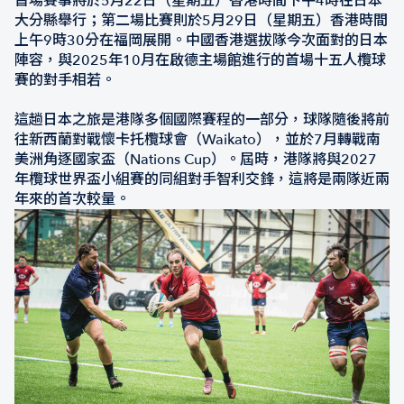
首場賽事將於5月22日（星期五）香港時間下午4時在日本
大分縣舉行；第二場比賽則於5月29日（星期五）香港時間
上午9時30分在福岡展開。中國香港選拔隊今次面對的日本
陣容，與2025年10月在啟德主場館進行的首場十五人欖球
賽的對手相若。
這趟日本之旅是港隊多個國際賽程的一部分，球隊隨後將前
往新西蘭對戰懷卡托欖球會（Waikato），並於7月轉戰南
美洲角逐國家盃（Nations Cup）。屆時，港隊將與2027
年欖球世界盃小組賽的同組對手智利交鋒，這將是兩隊近兩
年來的首次較量。