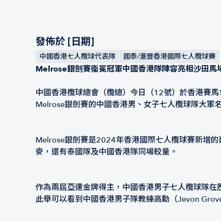
發佈於 [日期]
中國香港七人欖球代表隊
國泰/滙豐香港國際七人欖球賽
Melrose銀劍賽衛冕冠軍中國香港隊陣容亮相沙田馬
中國香港欖球總會（欖總）今日（12號）於香港賽馬會
Melrose銀劍賽的中國香港男、女子七人欖球隊大軍
Melrose銀劍賽是2024年香港國際七人欖球賽
麥，還有泰國隊及中國香港隊同場較量。
作為兩屆亞運金牌得主，中國香港男子七人欖球隊在歷
此舉可以看到中國香港男子隊教練高勳（Jevon Gr