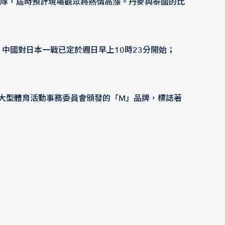
泰國隊，屆時預計現場觀眾將熱情高漲。丹麥與泰國的比
中國對日本一戰已定於週日早上10時23分開始；
大型體育活動事務委員會頒發的「M」品牌，標誌著