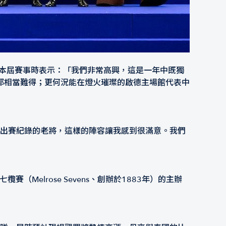
他展望本屆賽事時表示：「我們非常高興，這是一年中既獨
都相當難得；更何況能在燈火璀璨的啟德主場館代表中
場出賽紀錄的老將，這樣的陣容讓我感到很滿意。我們
Melrose Sevens、創辦於1883年）的主辦