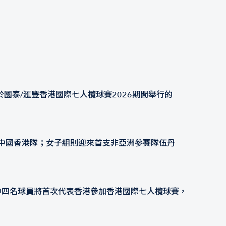
國泰/滙豐香港國際七人欖球賽2026期間舉行的
道主中國香港隊；女子組則迎來首支非亞洲參賽隊伍丹
其中四名球員將首次代表香港參加香港國際七人欖球賽，