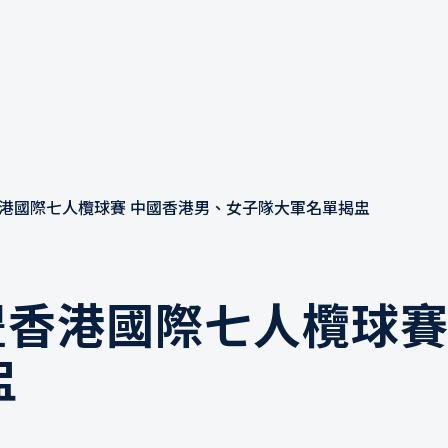
豐香港國際七人欖球賽 中國香港男、女子隊大軍名單揭盅
滙豐香港國際七人欖球
盅