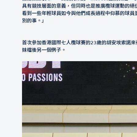
具有競技層面的意義，但同時也是推廣欖球運動的絕
看到一些年輕球員如今與他們成長過程中仰慕的球員
別的事。」
首次參加香港國際七人欖球賽的23歲的胡安埃索諾來得很特別
妹檔後另一個例子。