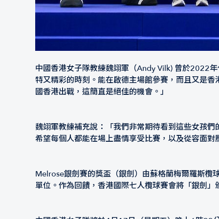
中國香港女子隊教練魏翊軍（Andy Vilk) 曾
特又精彩的時刻。能在啟德主場館參賽，而且又是香
國香港出戰，這簡直是絕佳的機會。」
魏翊軍教練補充說：「我們非常期待看到這些女孩們
希望每個人都能在場上盡情享受比賽，以及從容面對
Melrose銀劍賽的獎盃（銀劍）由蘇格蘭梅爾羅斯欖球
單位。作為回饋，香港國際七人欖球賽會將「銀劍」頒發