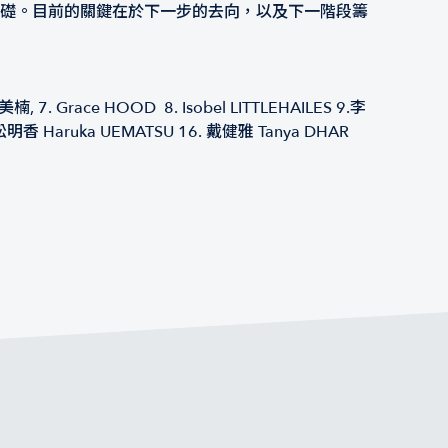
基礎。目前的關鍵在於下一步的去向，以及下一階段籌
鄒美楠, 7. Grace HOOD 8. Isobel LITTLEHAILES 9.李
 植松明香 Haruka UEMATSU 16. 戴健雅 Tanya DHAR