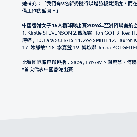
她補充：「我們有9名新秀隨行以增強板凳深度，而
備工作的藍圖。」
中國香港女子15人欖球隊出賽2026年亞洲阿聯酋航
1.⁠ ⁠Kirstie STEVENSON 2.葛蕊霆 Fion GOT 3. Kea 
詩婷 , 10. Lara SCHATS 11. Zoe SMITH 12. La
17. 陳靜敏* 18. 李嘉萱 19. 博珍娜 Jenna POTGEIT
比賽團隊陣容還包括：Sabay LYNAM、謝曉慧、傅
*首次代表中國香港出賽