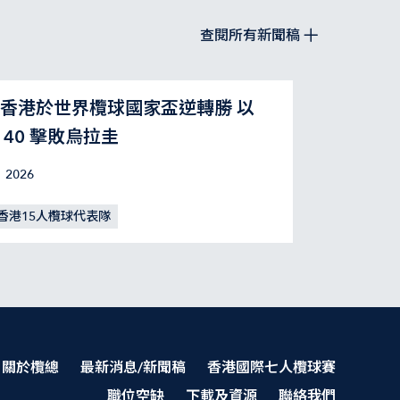
查閱所有新聞稿
香港於世界欖球國家盃逆轉勝 以
：40 擊敗烏拉圭
 2026
香港15人欖球代表隊
關於欖總
最新消息/新聞稿
香港國際七人欖球賽
職位空缺
下載及資源
聯絡我們