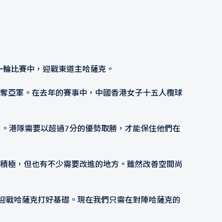
一輪比賽中，迎戰東道主哈薩克。
爭奪亞軍。在去年的賽事中，中國香港女子十五人欖球
分）。港隊需要以超過7分的優勢取勝，才能保住他們在
也很積極，但也有不少需要改進的地方。雖然改善空間尚
迎戰哈薩克打好基礎。現在我們只需在對陣哈薩克的