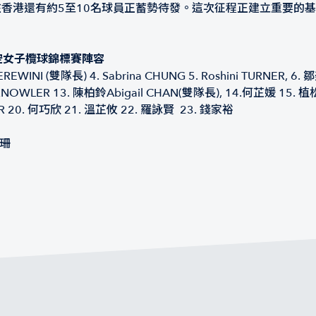
在香港還有約5至10名球員正蓄勢待發。這次征程正建立重要的
空女子欖球錦標賽陣容
HEREWINI (雙隊長) 4. Sabrina CHUNG 5. Roshini TURNER, 6. 
uren KNOWLER 13. 陳柏鈴Abigail CHAN(雙隊長), 14.何芷媛 15.
ER 20. 何巧欣 21. 溫芷攸 22. 羅詠賢 23. 錢家裕
曉珊