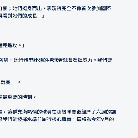
自豪；她們挺身而出，表現得完全不像首次參加國際
興看到她們的成長。」
薩克進攻。」
防線，她們體型壯碩的持球者就會發揮威力。我們要
戰賽」 。
球最重要的時刻。
是，這群充滿熱情的球員在超級聯賽後經歷了六週的訓
果我們能發揮水準並履行核心職責，這將為今年9月的