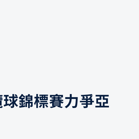
欖球錦標賽力爭亞