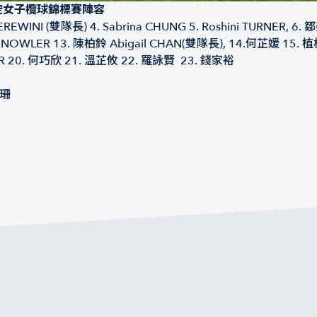
空女子欖球錦標賽陣容
HEREWINI (雙隊長) 4. Sabrina CHUNG 5. Roshini TURNER, 6. 
uren KNOWLER 13. 陳柏鈴 Abigail CHAN(雙隊長), 14.何芷媛 15.
ER 20. 何巧欣 21. 溫芷攸 22. 羅詠賢 23. 錢家裕
曉珊