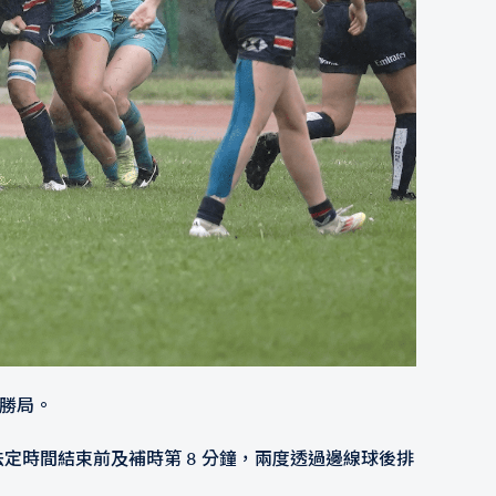
了勝局。
在法定時間結束前及補時第 8 分鐘，兩度透過邊線球後排