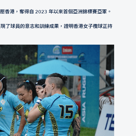
壓香港，奪得自 2023 年以來首個亞洲錦標賽亞軍。
追平展現了球員的意志和訓練成果，證明香港女子欖球正持