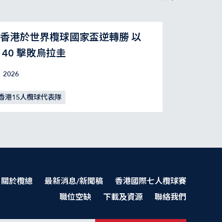
香港於世界欖球國家盃逆轉勝 以
：40 擊敗烏拉圭
 2026
香港15人欖球代表隊
關於欖總
最新消息/新聞稿
香港國際七人欖球賽
職位空缺
下載及資源
聯絡我們