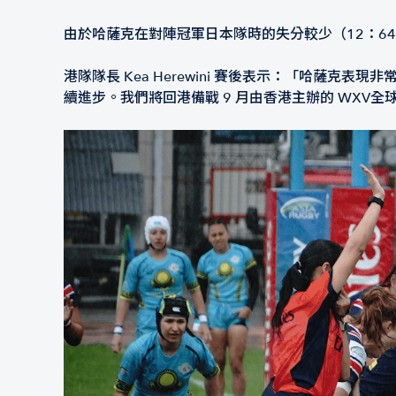
由於哈薩克在對陣冠軍日本隊時的失分較少（12：64
港隊隊長 Kea Herewini 賽後表示：「哈
續進步。我們將回港備戰 9 月由香港主辦的 WXV