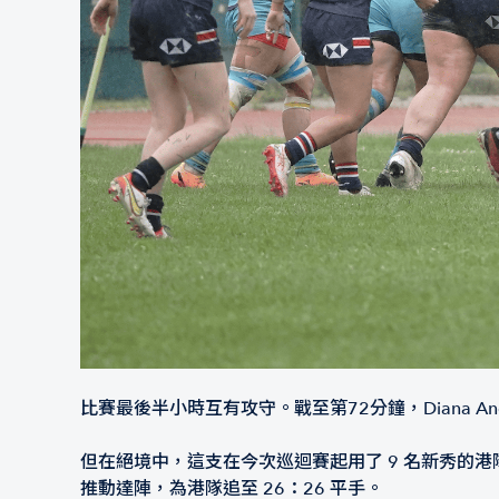
比賽最後半小時互有攻守。戰至第72分鐘，Diana An
但在絕境中，這支在今次巡迴賽起用了 9 名新秀的港隊
推動達陣，為港隊追至 26：26 平手。