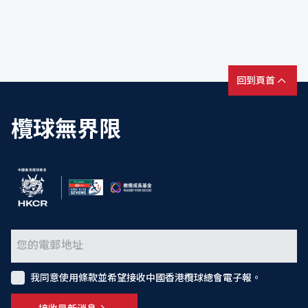
回到頁首
欖球無界限
我同意使用條款並希望接收中國香港欖球總會電子報。