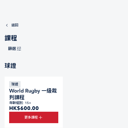
返回
課程
篩選
球證
球證
World Rugby 一級裁
判課程
年齡組別: 15+
HK$600.00
更多課程