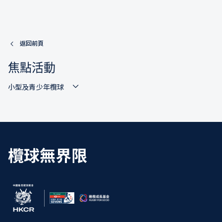
返回前頁
焦點活動
小型及青少年欖球
欖球無界限